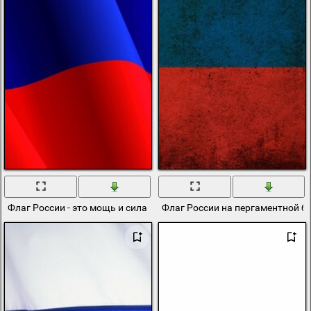
Флаг России - это мощь и сила
Флаг России на пергаментной б