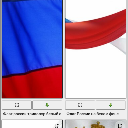
Флаг россии триколор белый синий красный
Флаг России на белом фоне