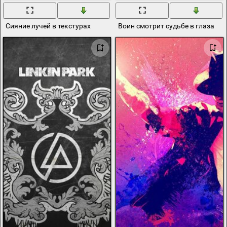
Сияние лучей в текстурах
Воин смотрит судьбе в глаза