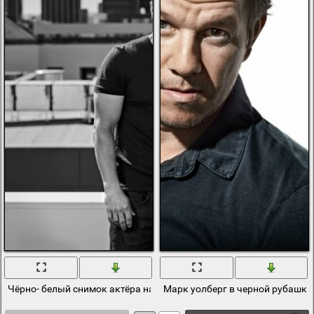
Чёрно- белый снимок актёра на крыше
Марк уолберг в черной рубашке