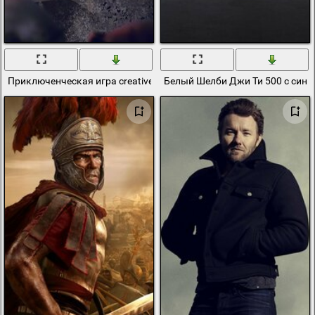
Приключенческая игра creative assembly на защите королевства 
Белый Шелби Джи Ти 500 с сини