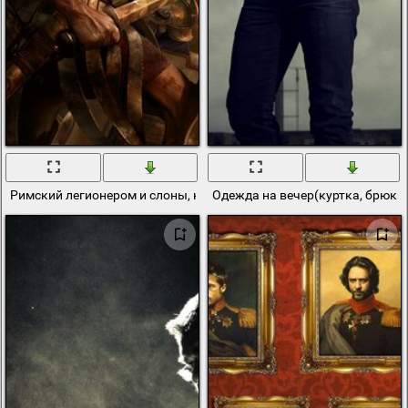
Римский легионером и слоны, копья, мечи. и слоны не почем
Одежда на вечер(куртка, брюки