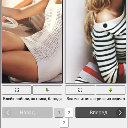
Блейк лайвли, актриса, блондинка, девушка в авто, красотка за 
Знаменитая актриса из сериала
Назад
Вперед
1
2
3