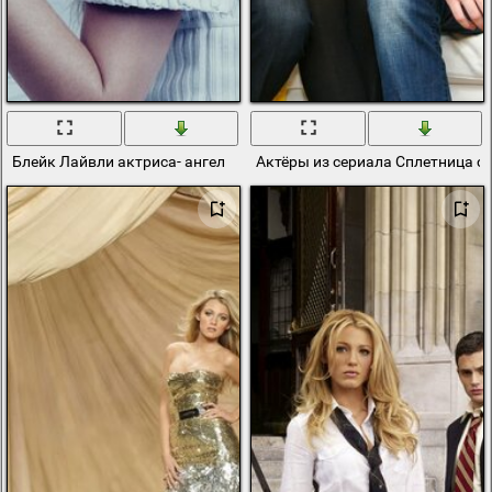
Блейк Лайвли актриса- ангел
Актёры из сериала Сплетница с