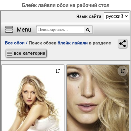
Блейк лайвли обои на рабочий стол
Язык сайта:
Menu
Все обои
/
Поиск обоев
блейк лайвли
в разделе
все категории