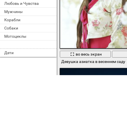
Любовь и Чувства
Мужчины
Корабли
Собаки
Мотоциклы
Дети
во весь экран
Девушка азиатка в весеннем саду