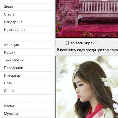
Зима
Стиль
Рендеринг
Настроения
во весь экран
Авиация
В весеннем саду среди цветов арка
Кошки
Технологии
Праздники
Интерьер
Осень
Спорт
Весна
Музыка