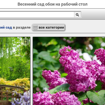
Весенний сад обои на рабочий стол
ий сад
в разделе
все категории