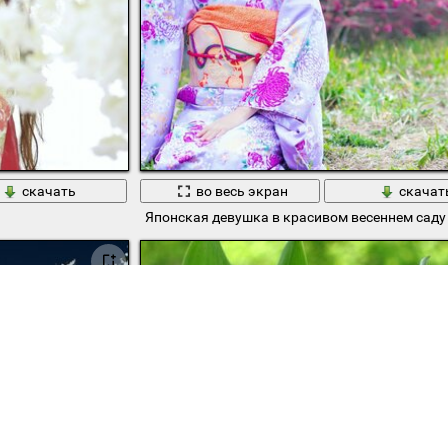
скачать
во весь экран
скачат
Японская девушка в красивом весеннем саду