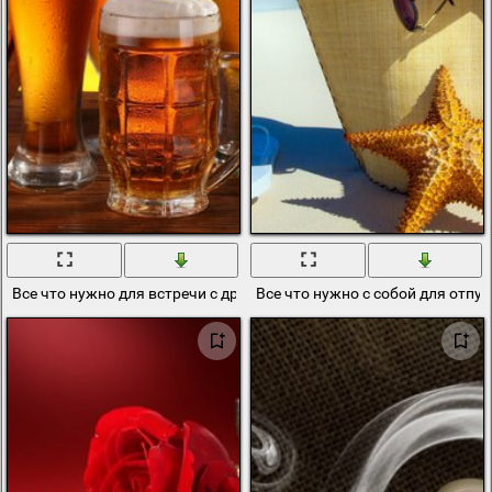
Все что нужно для встречи с друзьями в бане светлое пиво сваре
Все что нужно с собой для отпу