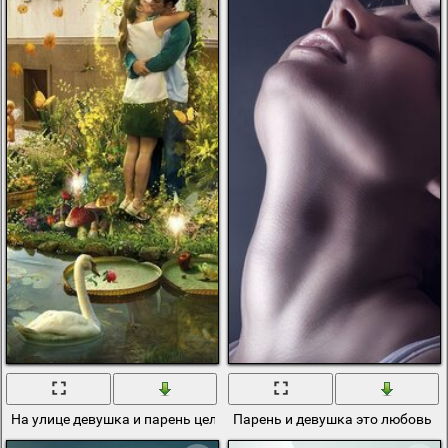
На улице девушка и парень целуются это любовь
Парень и девушка это любовь