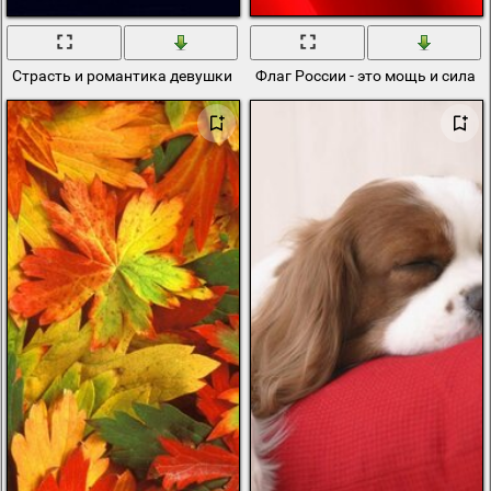
Страсть и романтика девушки и парня пробуждают радость, теплот
Флаг России - это мощь и сила