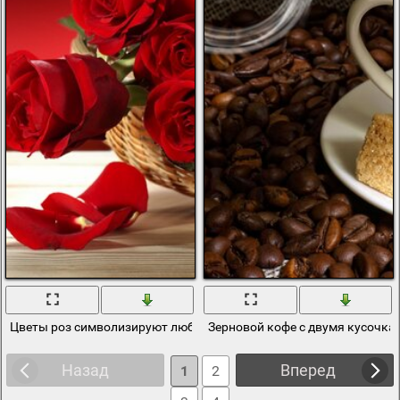
Цветы роз символизируют любовь
Зерновой кофе с двумя кусочкам
Назад
Вперед
1
2