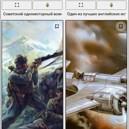
Советский одномоторный военный истребитель времен второй м
Один из лучших английских ист