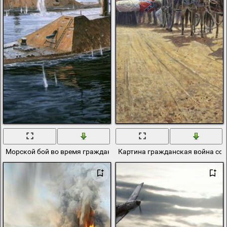
Морской бой во время гражданской войны
Картина гражданская война со