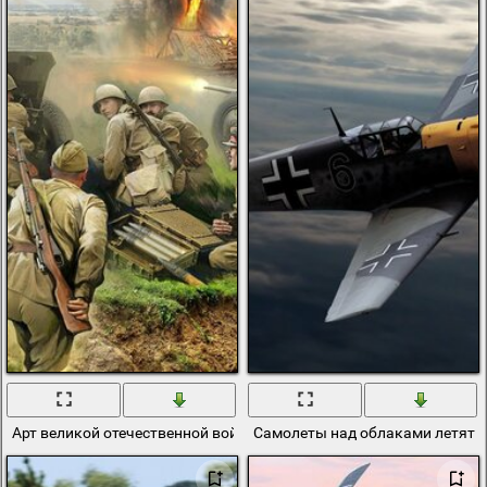
Арт великой отечественной войны
Самолеты над облаками летят 