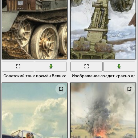
Советский танк времён Великой отечественной войны
Изображение солдат красно арм