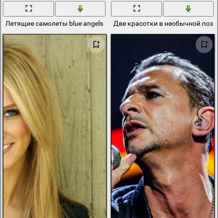
Летящие самолеты blue angels образовали дельту
Две красотки в необычной позе