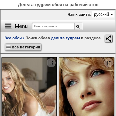
Дельта гудрем обои на рабочий стол
Язык сайта:
Menu
Все обои
/
Поиск обоев
дельта гудрем
в разделе
все категории