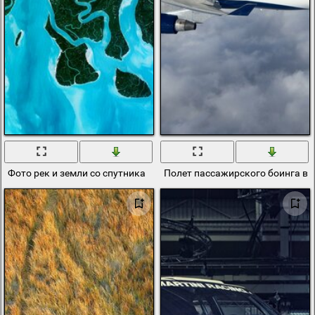
Фото рек и земли со спутника
Полет пассажирского боинга в 