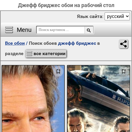
Джефф бриджес обои на рабочий стол
Язык сайта:
Menu
Все обои
/
Поиск обоев
джефф бриджес
в
разделе
все категории