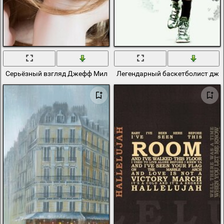
Серьёзный взгляд Джефф Милтон на портрете
Легендарный баскетболист дже