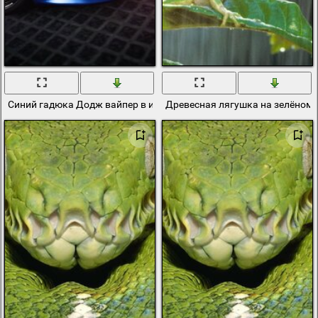
Синий гадюка Додж вайпер в игре на PlayStation
Древесная лягушка на зелёном 