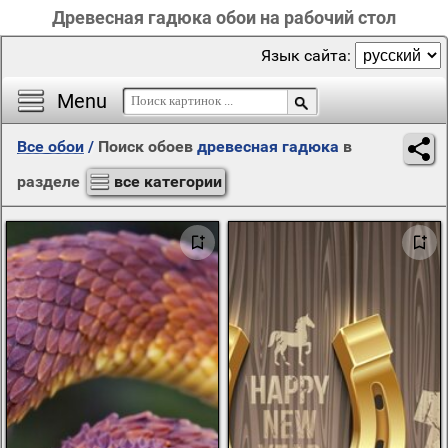
Древесная гадюка обои на рабочий стол
Язык сайта:
Menu
Все обои
/
Поиск обоев
древесная гадюка
в
разделе
все категории