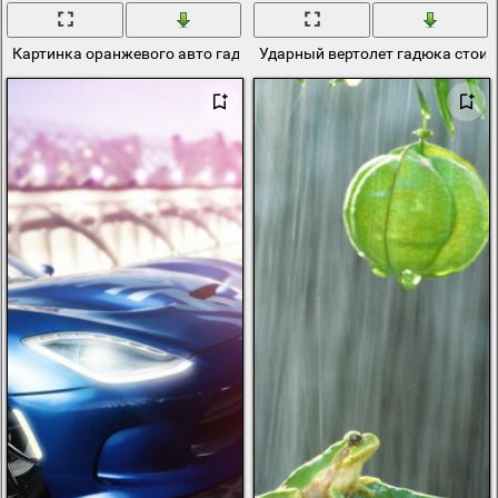
Картинка оранжевого авто гадюка едет по трассе
Ударный вертолет гадюка стоит