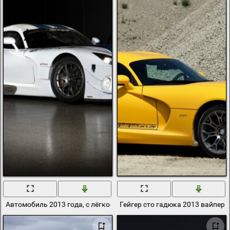
Автомобиль 2013 года, с лёгкостью может увернуться от гадюки
Гейгер сто гадюка 2013 вайпер