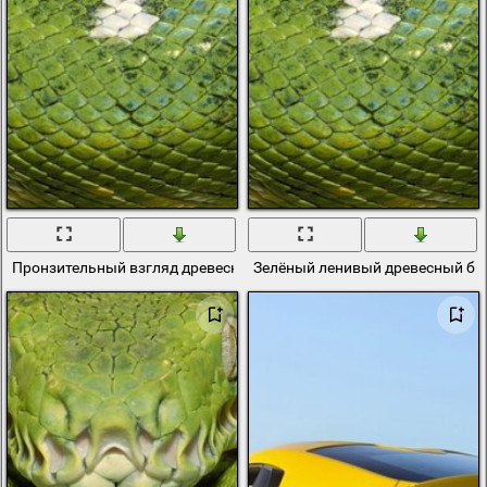
Пронзительный взгляд древесного боа
Зелёный ленивый древесный бо