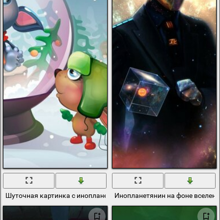
Шуточная картинка с инопланетянином в новогоднем шаре
Инопланетянин на фоне вселенн