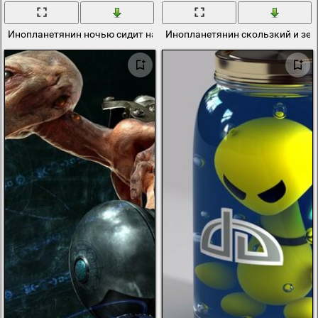
Инопланетянин ночью сидит на стуле
Инопланетянин скользкий и зе