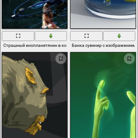
Страшный инопланетянин в космическом кресле
Банка сувенир с изображением