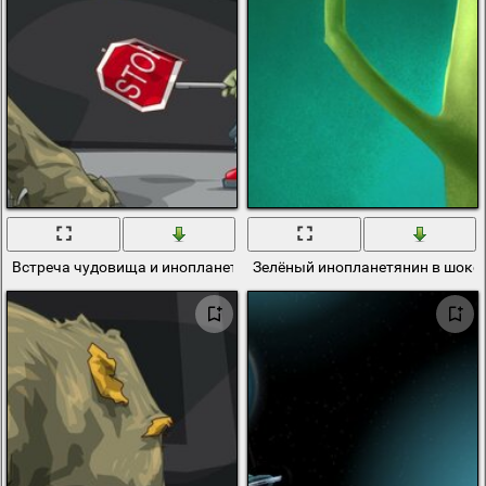
Встреча чудовища и инопланетянина. Стоп
Зелёный инопланетянин в шоке