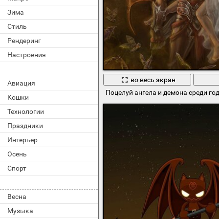
Зима
Стиль
Рендеринг
Настроения
во весь экран
Авиация
Поцелуй ангела и демона среди го
Кошки
Технологии
Праздники
Интерьер
Осень
Спорт
Весна
Музыка