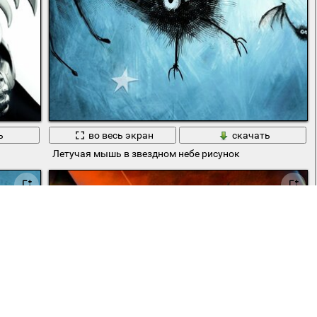
ь
во весь экран
скачать
Летучая мышь в звездном небе рисунок