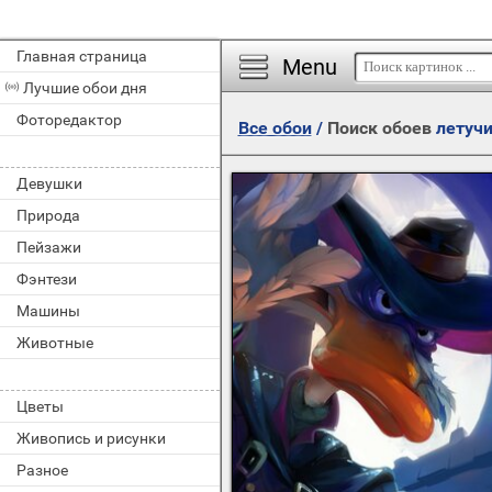
Главная страница
Menu
Лучшие обои дня
Фоторедактор
Все обои
/
Поиск обоев
летуч
Девушки
Природа
Пейзажи
Фэнтези
Машины
Животные
Цветы
Живопись и рисунки
Разное