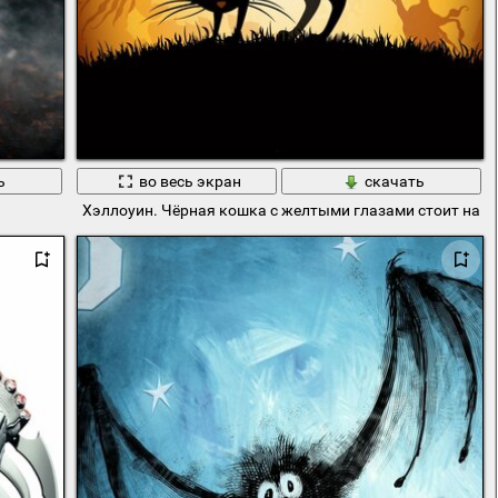
ь
во весь экран
скачать
Хэллоуин. Чёрная кошка с желтыми глазами стоит на т