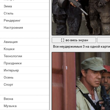
Зима
Стиль
Рендеринг
Настроения
во весь экран
Авиация
Все неудержимые 3 на одной карт
Кошки
Технологии
Праздники
Интерьер
Осень
Спорт
Весна
Музыка