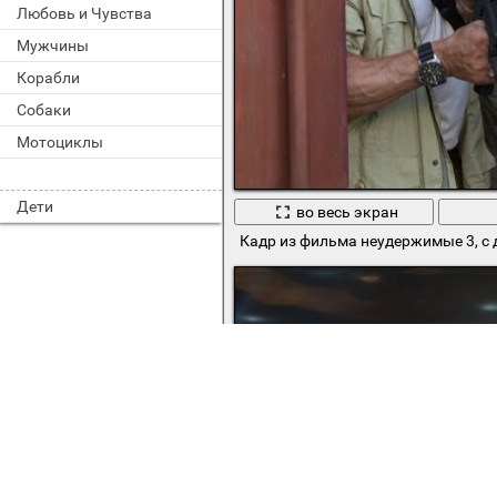
Любовь и Чувства
Мужчины
Корабли
Собаки
Мотоциклы
Дети
во весь экран
Кадр из фильма неудержимые 3, с