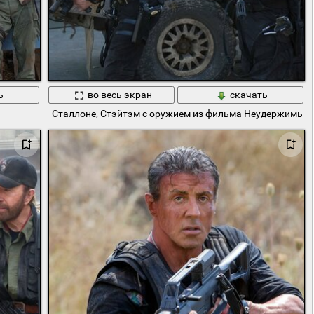
ь
во весь экран
скачать
Сталлоне, Стэйтэм с оружием из фильма Неудержимые 