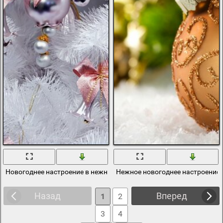
Новогоднее настроение в нежных цветах
Нежное новогоднее настроение:
Назад
Вперед
1
2
3
4