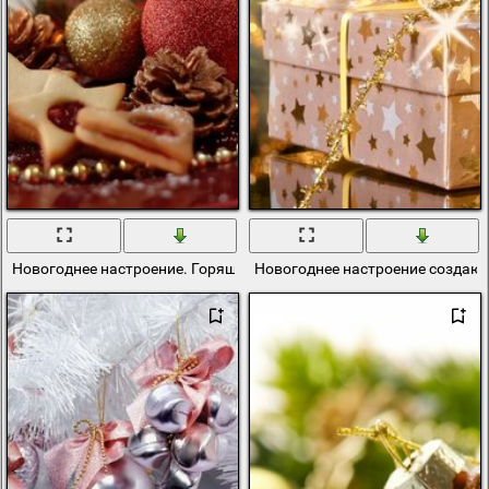
Новогоднее настроение. Горящий фонарик
Новогоднее настроение создают 