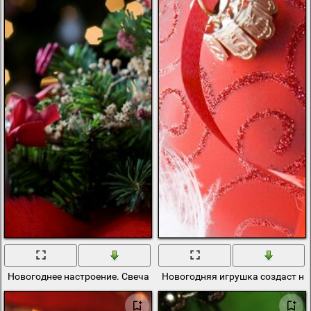
Новогоднее настроение. Свеча и гирлянда
Новогодняя игрушка создаст но