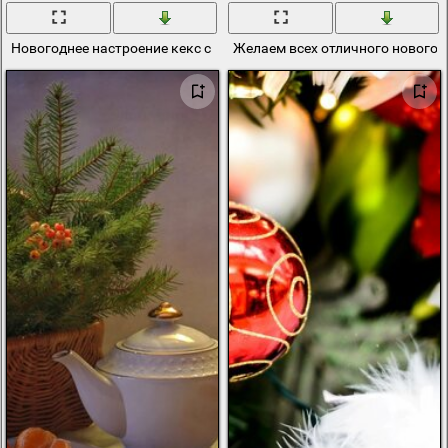
Новогоднее настроение кекс с корицей
Желаем всех отличного новогод