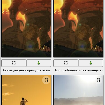
Аниме девушки прячутся от палящего солнца
Арт по обителю зла команда в 