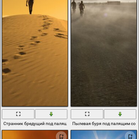
Странник бредущий под палящим солнцем пустыни
Пылевая буря под палящим сол