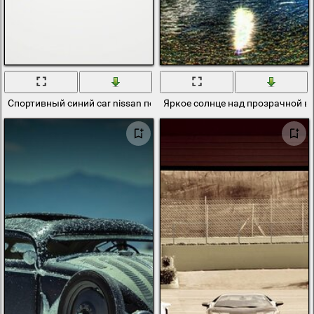
Спортивный синий car nissan под палящим солнцем и пальмами
Яркое солнце над прозрачной в