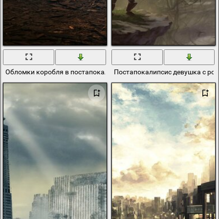
Обломки коробля в постапокалипсис
Постапокалипсис девушка с роб