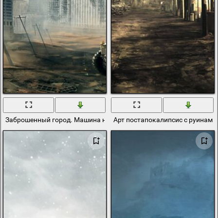
Заброшенный город. Машина на фоне постапокалипсиса
Арт постапокалипсис с руинами