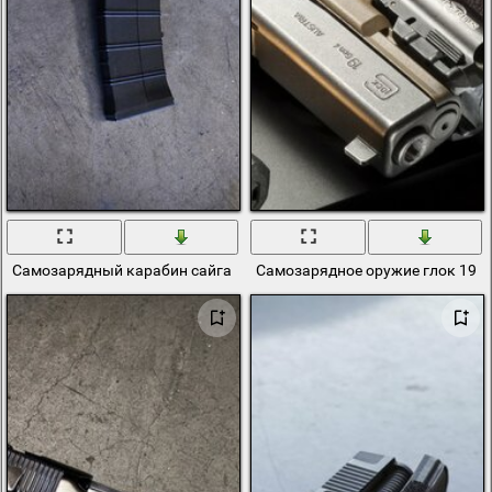
Самозарядный карабин сайга 12к на полу
Самозарядное оружие глок 19 с