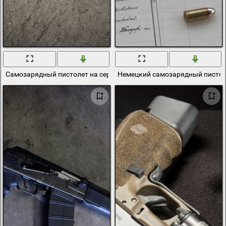
Самозарядный пистолет на сером фоне
Немецкий самозарядный пистол