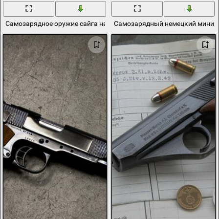
Самозарядное оружие сайга на каменном фоне
Самозарядный немецкий минига