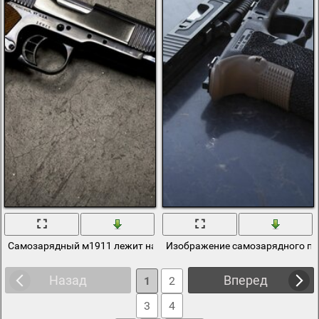
Самозарядный м1911 лежит на поверхности
Изображение самозарядного пи
Назад
Вперед
1
2
3
4