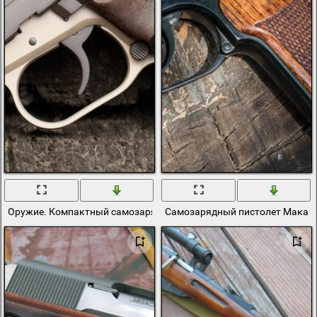
Оружие. Компактный самозарядный пистолет Cz 82
Самозарядный пистолет Макаро