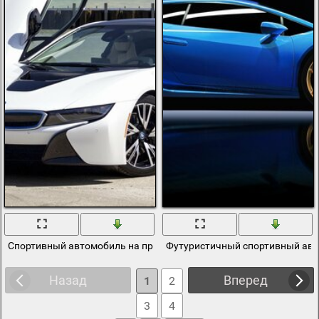
Спортивный автомобиль на причале у моря
Футуристичный спортивный ав
Назад
Вперед
1
2
3
4