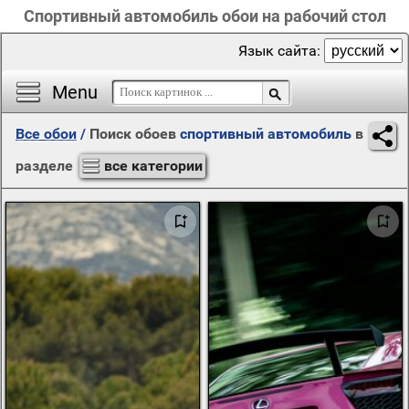
Спортивный автомобиль обои на рабочий стол
Язык сайта:
Menu
Все обои
/
Поиск обоев
спортивный автомобиль
в
разделе
все категории