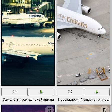
Самолёты гражданской авиации на стоянке в аэропорту
Пассажирский самолет emirates 