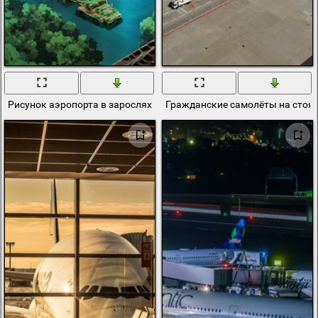
Рисунок аэропорта в зарослях и развалинах
Гражданские самолёты на стоян