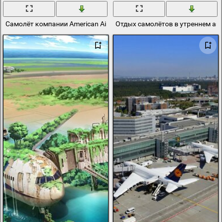
Самолёт компании American Airlines в аэропорту Чикаго
Отдых самолётов в утреннем аэ