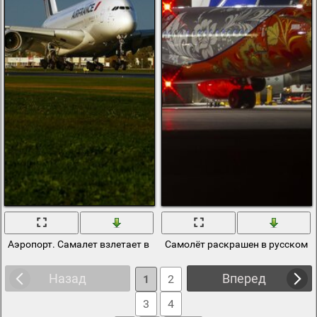
Аэропорт. Самалет взлетает в небо
Самолёт раскрашен в русском с
Назад
Вперед
1
2
3
4