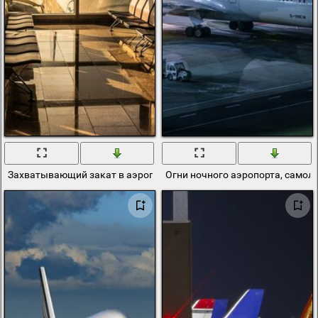
Захватывающий закат в аэропорту в зале ожидания
Огни ночного аэропорта, самол