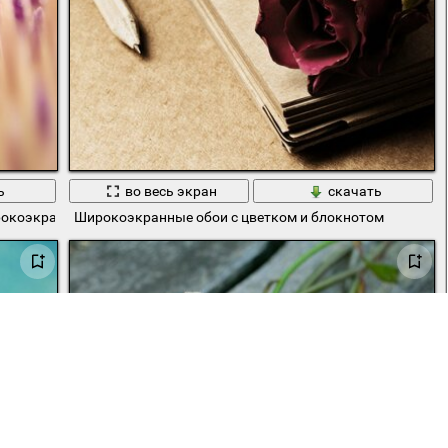
ь
во весь экран
скачать
ирокоэкранные
Широкоэкранные обои с цветком и блокнотом