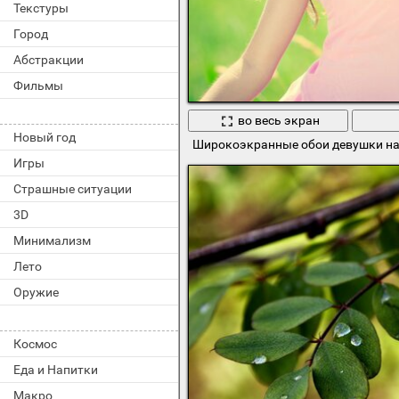
Текстуры
Город
Абстракции
Фильмы
во весь экран
Новый год
Широкоэкранные обои девушки на
Игры
Страшные ситуации
3D
Минимализм
Лето
Оружие
Космос
Еда и Напитки
Макро