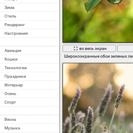
Зима
Стиль
Рендеринг
Настроения
во весь экран
Авиация
Широкоэкранные обои зеленых ли
Кошки
Технологии
Праздники
Интерьер
Осень
Спорт
Весна
Музыка