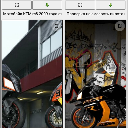
Мотобайк KTM rc8 2009 года стоит на фоне бетонной стены
Проверка на смелость пилота 