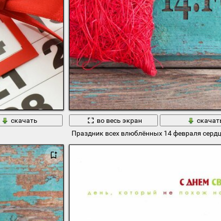
скачать
во весь экран
скачат
Праздник всех влюблённых 14 февраля сердц