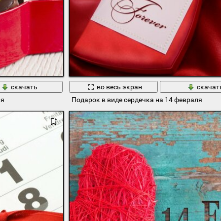
скачать
во весь экран
скачат
ля
Подарок в виде сердечка на 14 февраля