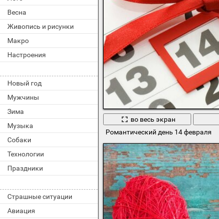
Весна
Живопись и рисунки
Макро
Настроения
Новый год
Мужчины
Зима
во весь экран
Музыка
Романтический день 14 февраля
Собаки
Технологии
Праздники
Страшные ситуации
Авиация