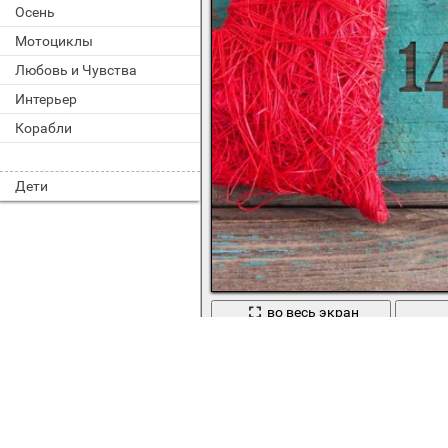
Осень
Мотоциклы
Любовь и Чувства
Интерьер
Корабли
Дети
во весь экран
14 февраля, день влюблённых, сер