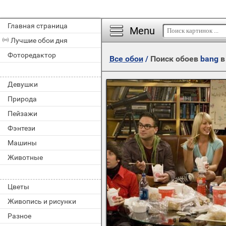
Главная страница
Menu
Лучшие обои дня
Фоторедактор
Все обои
/
Поиск обоев
bang
в
Девушки
Природа
Пейзажи
Фэнтези
Машины
Животные
Цветы
Живопись и рисунки
Разное