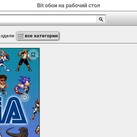
Bit обои на рабочий стол
азделе
все категории