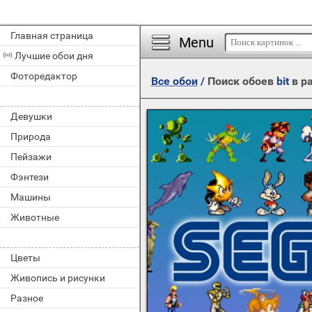
Главная страница
Menu
Лучшие обои дня
Фоторедактор
Все обои
/
Поиск обоев
bit
в р
Девушки
Природа
Пейзажи
Фэнтези
Машины
Животные
Цветы
Живопись и рисунки
Разное