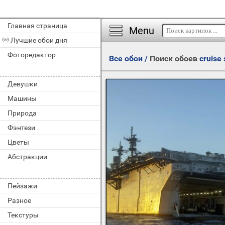
Главная страница
Menu
Лучшие обои дня
Фоторедактор
Все обои
/
Поиск обоев
cruise 
Девушки
Машины
Природа
Фэнтези
Цветы
Абстракции
Пейзажи
Разное
Текстуры