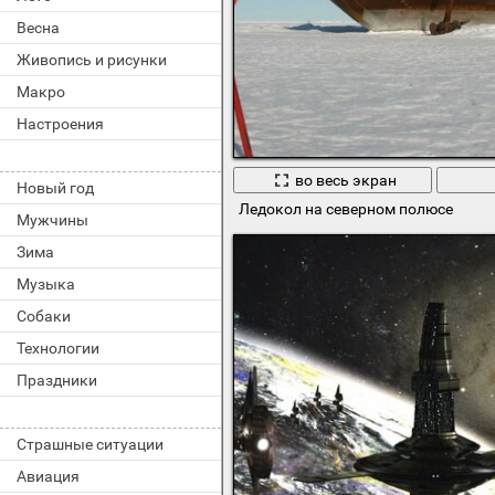
Весна
Живопись и рисунки
Макро
Настроения
во весь экран
Новый год
Ледокол на северном полюсе
Мужчины
Зима
Музыка
Собаки
Технологии
Праздники
Страшные ситуации
Авиация