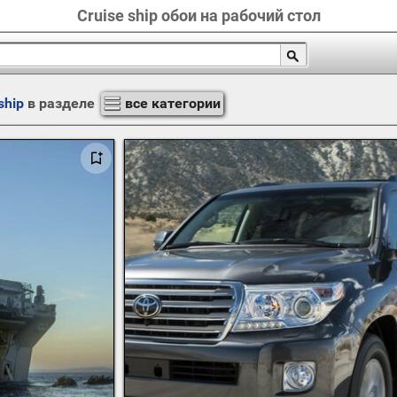
Cruise ship обои на рабочий стол
ship
в разделе
все категории