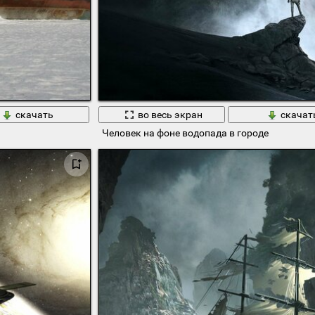
скачать
во весь экран
скачат
Человек на фоне водопада в городе