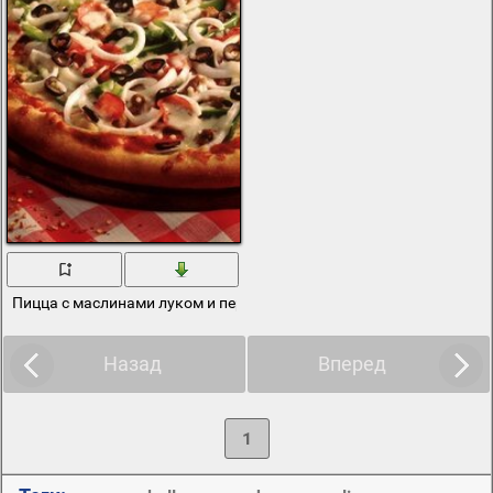
Пицца с маслинами луком и перцем
Назад
Вперед
1