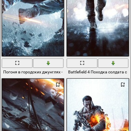
Погоня в городских джунглях - стрелок в прыжке
Battlefield 4 Походка солдата с