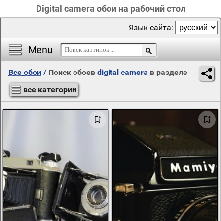
Digital camera обои на рабочий стол
Язык сайта:
Menu
Все обои
/
Поиск обоев
digital camera
в разделе
все категории