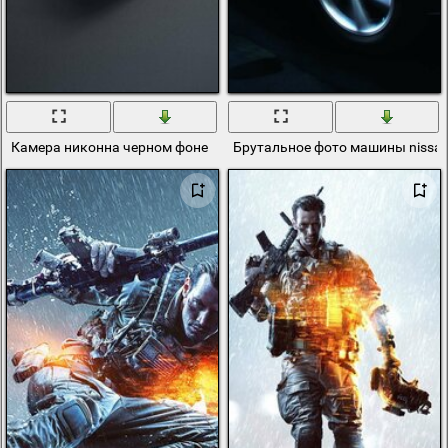
Камера никонна черном фоне
Брутальное фото машины nissan 