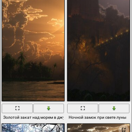
Золотой закат над морем в джунглях
Ночной замок при свете луны