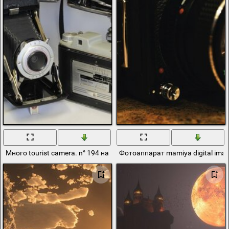
Много tourist camera. n° 194 на белом фоне
Фотоаппарат mamiya digital ima