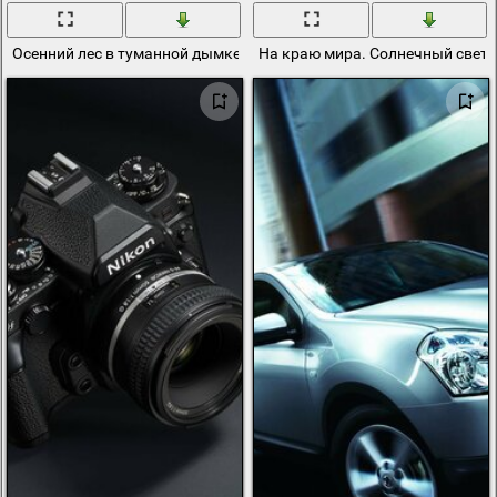
Осенний лес в туманной дымке
На краю мира. Солнечный свет