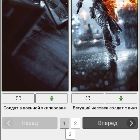
Солдат в военной экипировке стреляет из оружия
Бегущий человек солдат с винт
Назад
Вперед
1
2
3