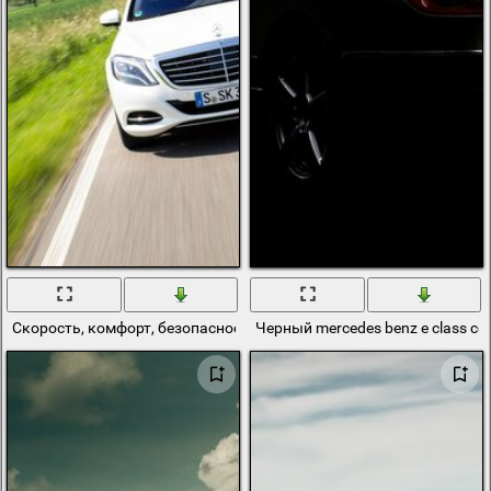
Скорость, комфорт, безопасность с mercedes-benz s class
Черный mercedes benz e class co