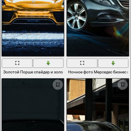
Золотой Порше спайдер и золотой Мерседес g class
Ночное фото Мерседес бизнес к