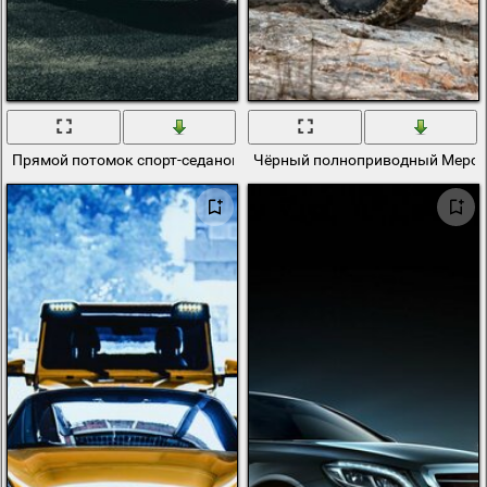
Прямой потомок спорт-седанов BMW New Class
Чёрный полноприводный Мерседе