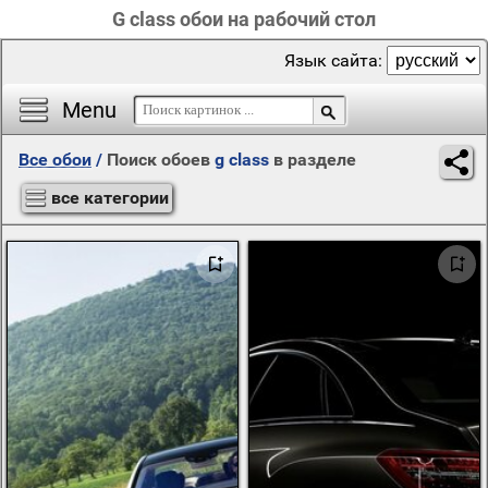
G class обои на рабочий стол
Язык сайта:
Menu
Все обои
/
Поиск обоев
g class
в разделе
все категории