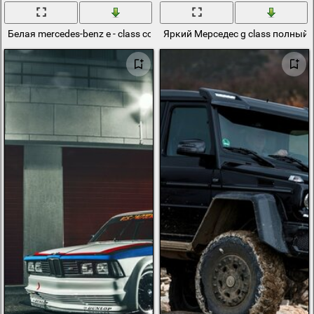
Белая mercedes-benz e - class coupe
Яркий Мерседес g class полный 