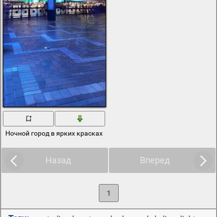
Ночной город в ярких красках
Назад
Вперед
1