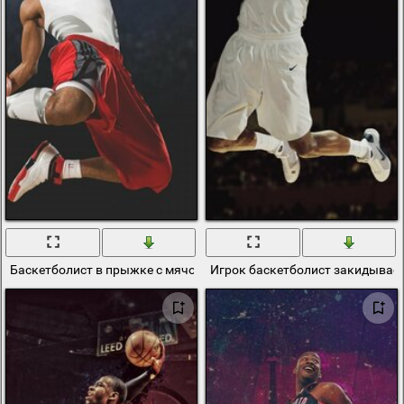
Баскетболист в прыжке с мячом
Игрок баскетболист закидывает