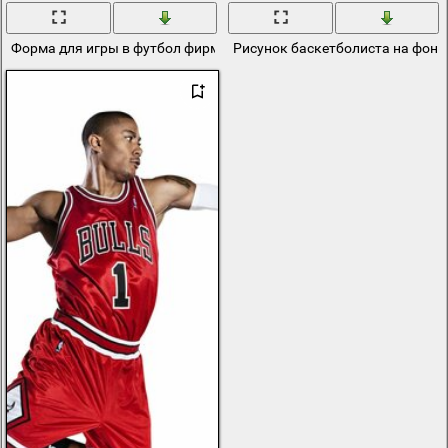
Форма для игры в футбол фирмы адидас
Рисунок баскетболиста на фоне