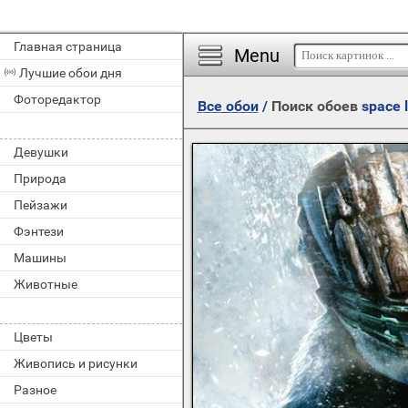
Главная страница
Menu
Лучшие обои дня
Фоторедактор
Все обои
/
Поиск обоев
space 
Девушки
Природа
Пейзажи
Фэнтези
Машины
Животные
Цветы
Живопись и рисунки
Разное