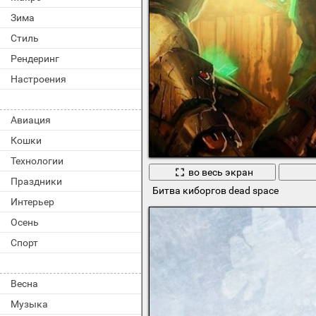
Зима
Стиль
Рендеринг
Настроения
Авиация
Кошки
Технологии
во весь экран
Праздники
Битва киборгов dead space
Интерьер
Осень
Спорт
Весна
Музыка