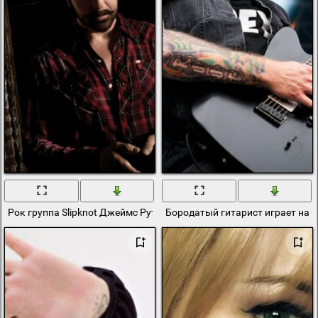
Рок группа Slipknot Джеймс Рут
Бородатый гитарист играет на с