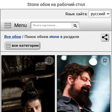
Stone обои на рабочий стол
Язык сайта:
Menu
Все обои
/
Поиск обоев
stone
в разделе
все категории