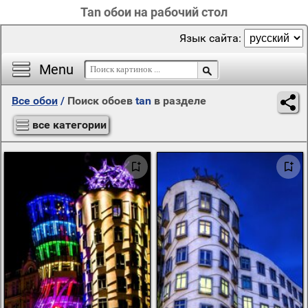
Tan обои на рабочий стол
Язык сайта:
Menu
Все обои
/
Поиск обоев
tan
в разделе
все категории