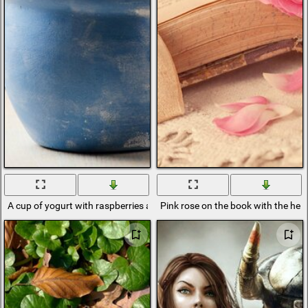
A cup of yogurt with raspberries and blueberries on the table
Pink rose on the book with the hea