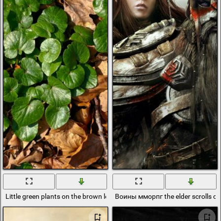
Little green plants on the brown leaves
Воины мморпг the elder scrolls on