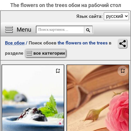
The flowers on the trees обои на рабочий стол
Язык сайта:
Menu
Все обои
/
Поиск обоев
the flowers on the trees
в
разделе
все категории