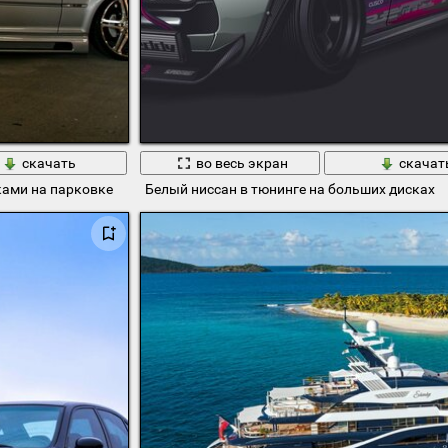
скачать
во весь экран
скачат
ками на парковке
Белый ниссан в тюнинге на больших дисках