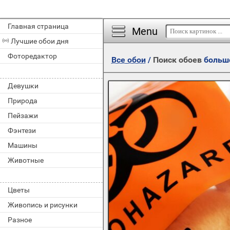
Главная страница
Menu
Лучшие обои дня
Фоторедактор
Все обои
/
Поиск обоев
больш
Девушки
Природа
Пейзажи
Фэнтези
Машины
Животные
Цветы
Живопись и рисунки
Разное