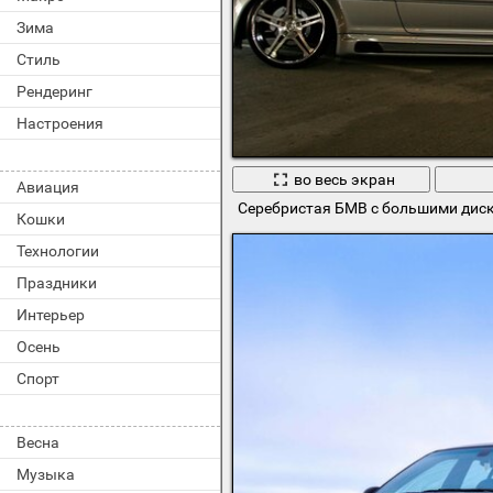
Зима
Стиль
Рендеринг
Настроения
во весь экран
Авиация
Серебристая БМВ с большими дис
Кошки
Технологии
Праздники
Интерьер
Осень
Спорт
Весна
Музыка