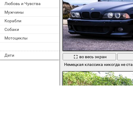
Любовь и Чувства
Мужчины
Корабли
Собаки
Мотоциклы
Дети
во весь экран
Немецкая классика никогда не ста