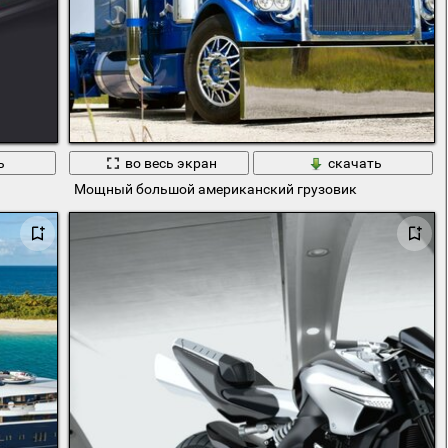
ь
во весь экран
скачать
Мощный большой американский грузовик