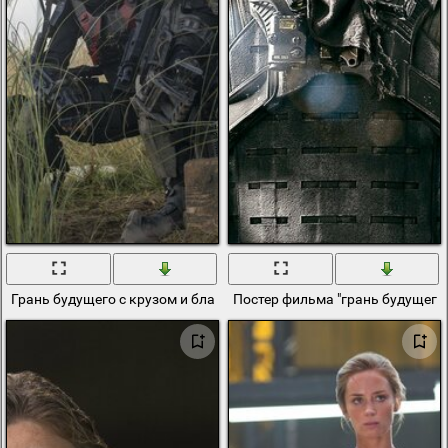
Грань будущего с крузом и блант
Постер фильма "грань будущего"