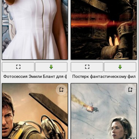
Фотосессия Эмили Блант для фильма грань будущего
Постерк фантастическому фильм