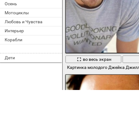
Осень
Мотоциклы
Любовь и Чувства
Интерьер
Корабли
Дети
во весь экран
Картинка молодого Джейка Джил