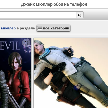
Джейк мюллер обои на телефон
 мюллер
в разделе
все категории