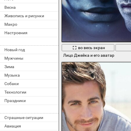
Весна
Живопись и рисунки
Макро
Настроения
во весь экран
Новый год
Лицо Джейка и его аватар
Мужчины
Зима
Музыка
Собаки
Технологии
Праздники
Страшные ситуации
Авиация