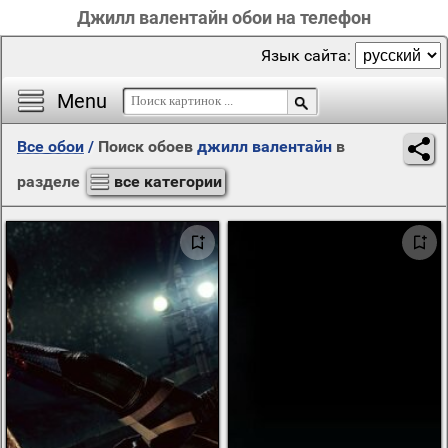
Джилл валентайн обои на телефон
Язык сайта:
Menu
Все обои
/
Поиск обоев
джилл валентайн
в
разделе
все категории