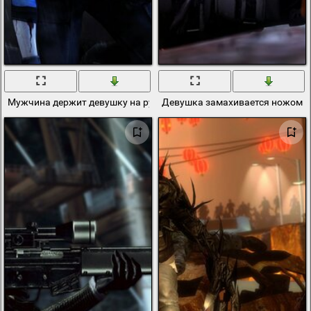
Мужчина держит девушку на руках под дождём
Девушка замахивается ножом н