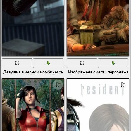
Девушка в черном комбинезоне с ружьём
Изображена смерть персонажей