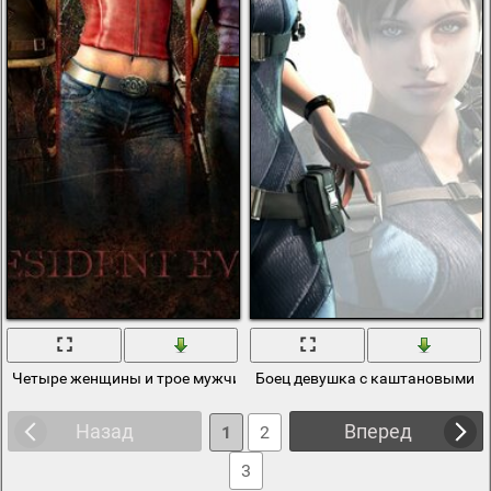
Четыре женщины и трое мужчин стоят в ряд и держат в руках ор
Боец девушка с каштановыми в
Назад
Вперед
1
2
3