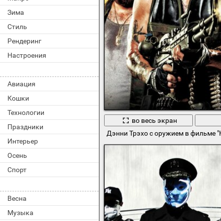
Зима
Стиль
Рендеринг
Настроения
Авиация
Кошки
Технологии
во весь экран
Праздники
Дэнни Трэхо с оружием в фильме "
Интерьер
Осень
Спорт
Весна
Музыка