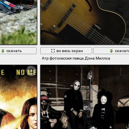
скачать
во весь экран
скачат
Атр фотосессия певца Дэна Миллса