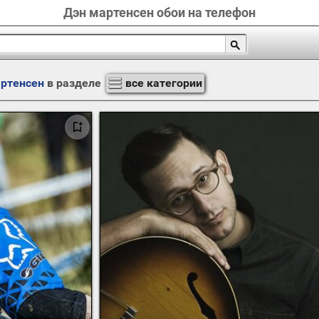
Дэн мартенсен обои на телефон
артенсен
в разделе
все категории