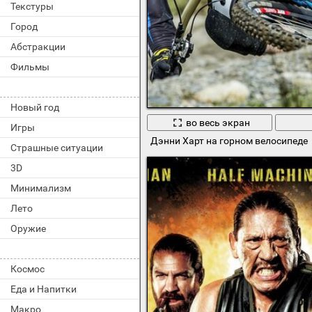
Текстуры
Город
Абстракции
Фильмы
Новый год
во весь экран
Игры
Дэнни Харт на горном велосипеде
Страшные ситуации
3D
Минимализм
Лето
Оружие
Космос
Еда и Напитки
Макро