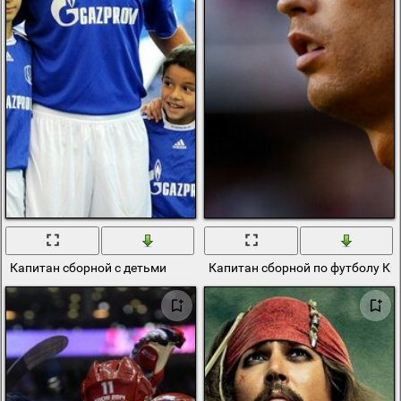
Капитан сборной с детьми
Капитан сборной по футболу К