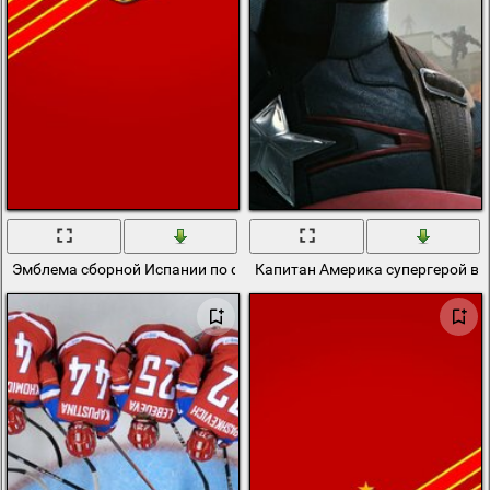
Эмблема сборной Испании по футболу на красном фоне
Капитан Америка супергерой в 