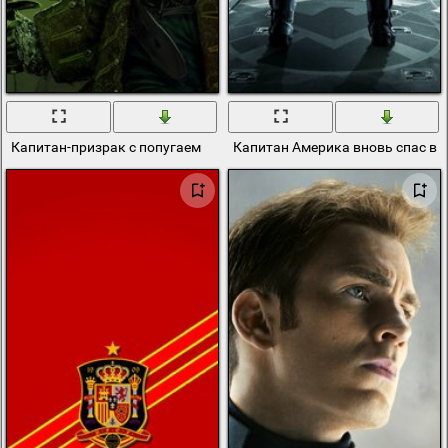
Капитан-призрак с попугаем
Капитан Америка вновь спас вс