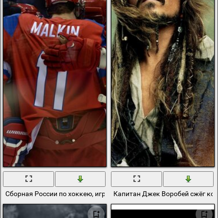
Сборная России по хоккею, игроки обнимаются на льду
Капитан Джек Воробей сжёг ко