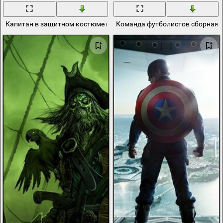
Капитан в защитном костюме пьёт из кружки с сердечком и наб
Команда футболистов сборная 