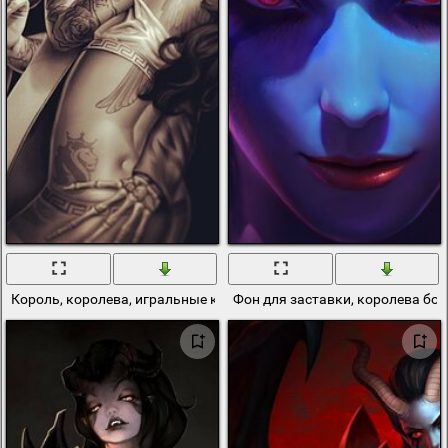
Король, королева, игральные карты
Фон для заставки, королева бо