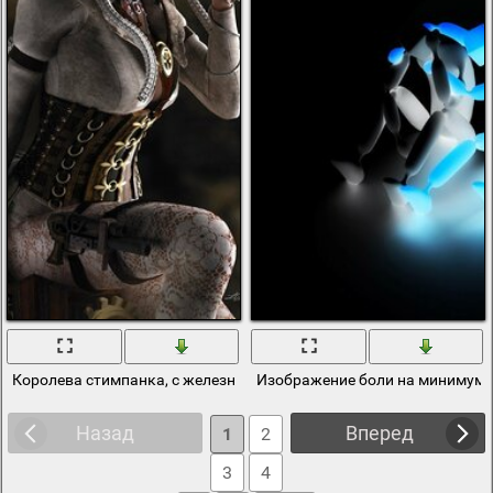
Королева стимпанка, с железными ногтями
Изображение боли на минимум
Назад
Вперед
1
2
3
4