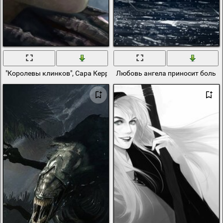
"Королевы клинков", Сара Керриган, девушка в очках.
Любовь ангела приносит боль