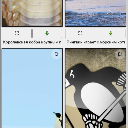
Королевская кобра крупным планом
Пингвин играет с морским коти