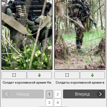
Солдат королевской армии Нидерландов с оружием
Солдаты королевской армии в л
Назад
Вперед
1
2
3
4