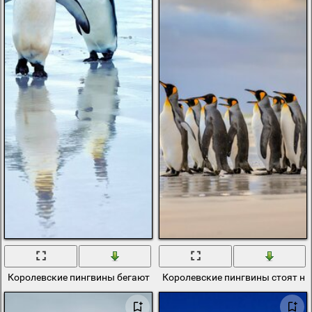
Королевские пингвины бегают по воде
Королевские пингвины стоят на