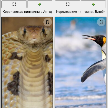
Королевские пингвины в Антарктике. Южная Георгия
Королевские пингвины. Влюбле