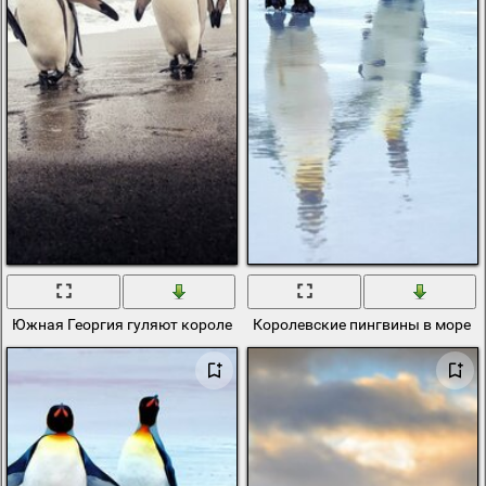
Южная Георгия гуляют королевские пингвины на пляже
Королевские пингвины в море н