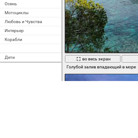
Осень
Мотоциклы
Любовь и Чувства
Интерьер
Корабли
Дети
во весь экран
Голубой залив впадающий в море