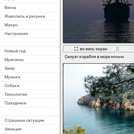
Весна
Живопись и рисунки
Макро
Настроения
во весь экран
Новый год
Силуэт корабля в море ночью
Мужчины
Зима
Музыка
Собаки
Технологии
Праздники
Страшные ситуации
Авиация