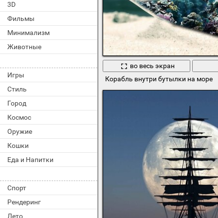
3D
Фильмы
Минимализм
Животные
во весь экран
Игры
Корабль внутри бутылки на море
Стиль
Город
Космос
Оружие
Кошки
Еда и Напитки
Спорт
Рендеринг
Лето