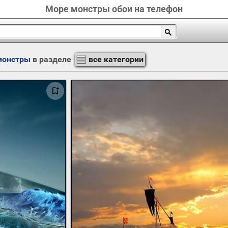
Море монстры обои на телефон
монстры
в разделе
все категории