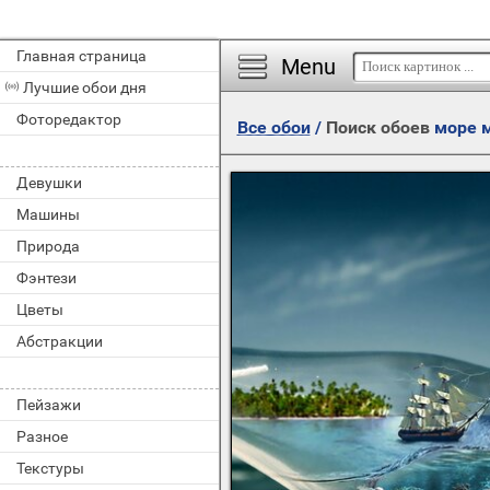
Главная страница
Menu
Лучшие обои дня
Фоторедактор
Все обои
/
Поиск обоев
море 
Девушки
Машины
Природа
Фэнтези
Цветы
Абстракции
Пейзажи
Разное
Текстуры