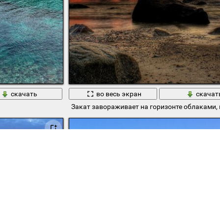
скачать
во весь экран
скачат
Закат завораживает на горизонте облаками, 