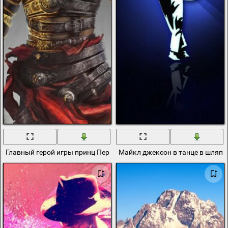
Главный герой игры принц Персии на рабочий стол
Майкл джексон в танце в шляпе