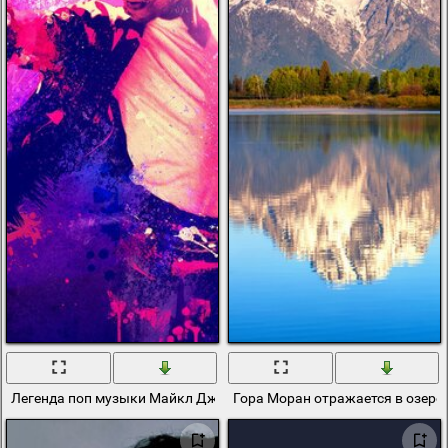
Легенда поп музыки Майкл Джексон
Гора Моран отражается в озере