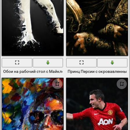
Обои на рабочий стол с Майклом Джексоном
Принц Персии с окровавленным