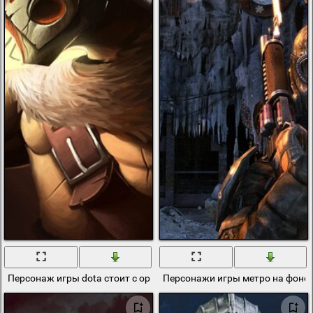
Персонаж игры dota стоит с оружием в боевой стойке
Персонажи игры метро на фоне 