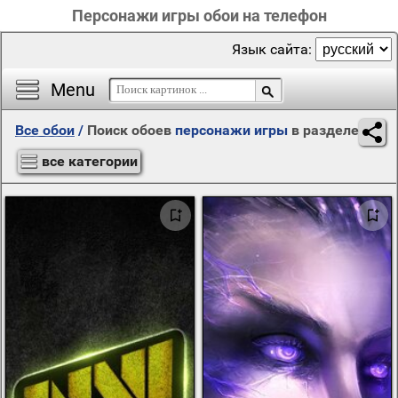
Персонажи игры обои на телефон
Язык сайта:
Menu
Все обои
/
Поиск обоев
персонажи игры
в разделе
все категории