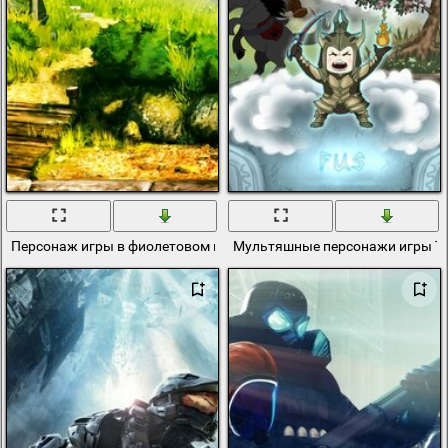
Персонаж игры в фиолетовом костюме с жезлом
Мультяшные персонажи игры The e