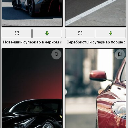
Новейший суперкар в черном и красном тоне
Серебристый суперкар порше сп