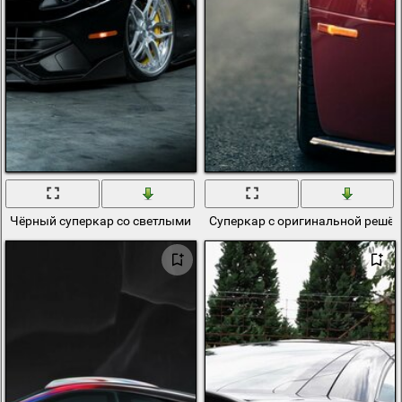
Чёрный суперкар со светлыми колесами
Суперкар с оригинальной решё