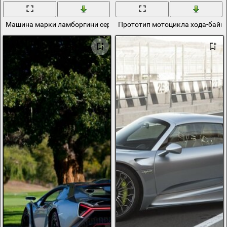
Машина марки ламборгини серого цвета прототип
Прототип мотоцикла хода-байк 