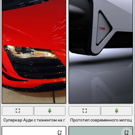
Суперкар Ауди с тюнингом на площади
Прототип современного мотоцик