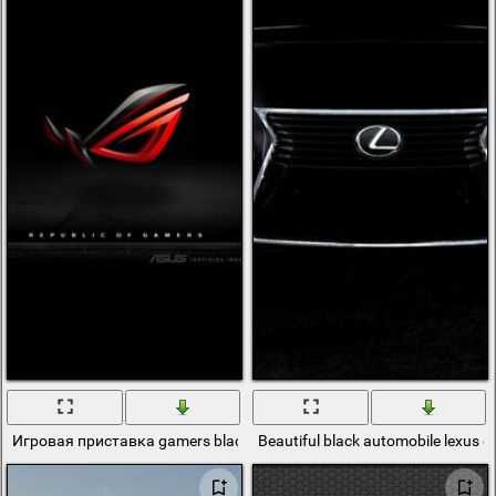
Игровая приставка gamers black
Beautiful black automobile lexus g