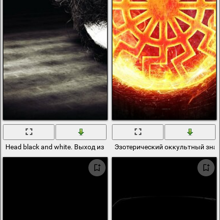
Head black and white. Выход из сумрака
Эзотерический оккультный знак