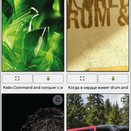
Кейн Command and conquer с зелёными кристаллами в руке
Когда в сердце живет drum and 