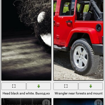
Head black and white. Выход из сумрака
Wrangler near forests and mounta