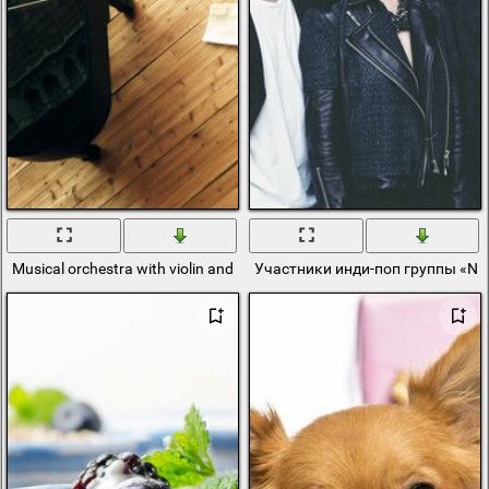
Musical orchestra with violin and piano
Участники инди-поп группы «Na