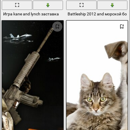
Игра kane and lynch заставка
Battleship 2012 and морской бой