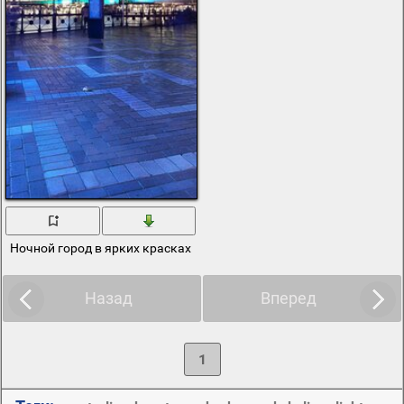
Ночной город в ярких красках
Назад
Вперед
1