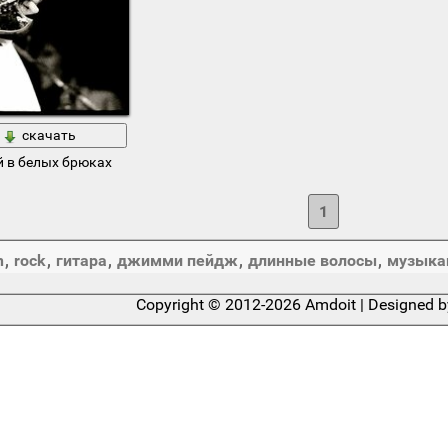
скачать
 в белых брюках
1
n
,
rock
,
гитара
,
джимми пейдж
,
длинные волосы
,
музыка
Copyright © 2012-2026 Amdoit | Designed 