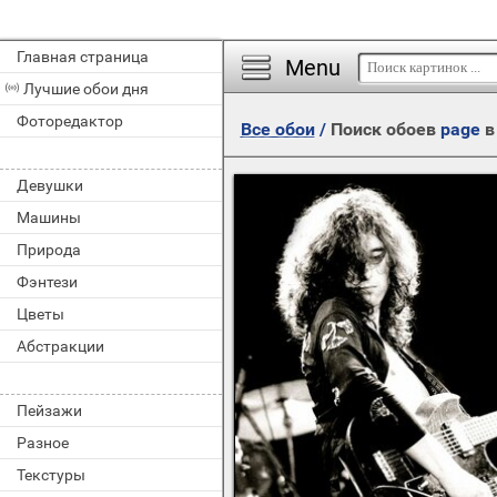
Главная страница
Menu
Лучшие обои дня
Фоторедактор
Все обои
/
Поиск обоев
page
в
Девушки
Машины
Природа
Фэнтези
Цветы
Абстракции
Пейзажи
Разное
Текстуры